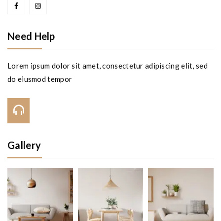
Need Help
Lorem ipsum dolor sit amet, consectetur adipiscing elit, sed
do eiusmod tempor
Call Us On:
+123 456 7890
Gallery