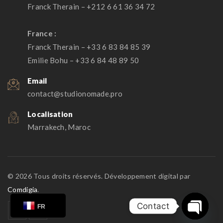
Franck Therain – +212 6 61 36 34 72
France :
Franck Therain – +33 6 83 84 85 39
Emilie Bohu – +33 6 84 48 89 50
Email
contact@studionomade.pro
Localisation
Marrakech, Maroc
© 2026 Tous droits réservés. Développement digital par
Comdigia
.
Contact
FR
Open