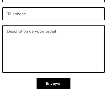
Envoyer