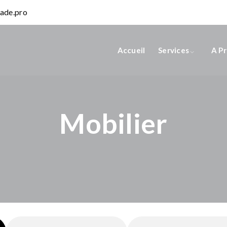
ade.pro
Accueil
Services
A P
Mobilier