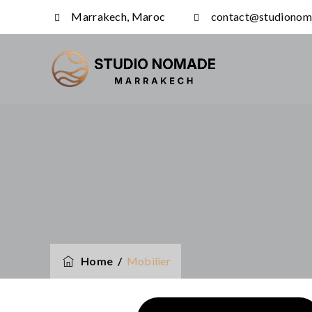
Marrakech, Maroc
contact@studionom
Home
/
Mobilier