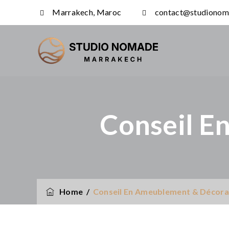
Marrakech, Maroc
contact@studionom
Conseil E
Home
/
Conseil En Ameublement & Décora