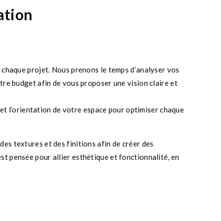
ation
e chaque projet. Nous prenons le temps d’analyser vos
tre budget afin de vous proposer une vision claire et
e et l’orientation de votre espace pour optimiser chaque
es textures et des finitions afin de créer des
t pensée pour allier esthétique et fonctionnalité, en