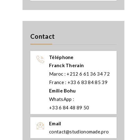
Contact
Téléphone
Franck Therain
Maroc : +212 6 61 36 34 72
France : +33 6 83 84 85 39
Emilie Bohu
WhatsApp :
+33 6 84 48 89 50
Email
contact@studionomade.pro