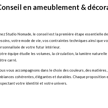
Conseil en ameublement & décor
hez Studio Nomade, le conseil est la première étape essentielle d
esoins, votre mode de vie, vos contraintes techniques ainsi que vo
ersonnalisée de votre futur intérieur.
otre équipe étudie les volumes, la circulation, la lumière naturell
ètre carré.
ous vous accompagnons dans le choix des couleurs, des matières, d
mbiances cohérentes, élégantes et durables. Chaque proposition es
espectant votre identité et votre univers.